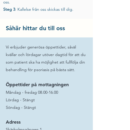
oss.
Steg 3
: Kallelse från oss skickas till dig.
Såhär hittar du till oss
Vi erbjuder generösa öppettider, såväl
kvällar och lördagar utöver dagtid för att du
som patient ska ha möjlighet att fullfölja din
behandling för psoriasis på bästa sätt.
Öppettider på mottagningen
Måndag - fredag
08.00-16.00
Lördag - Stängt
Söndag - Stängt
Adress
Skärholmsgången 1