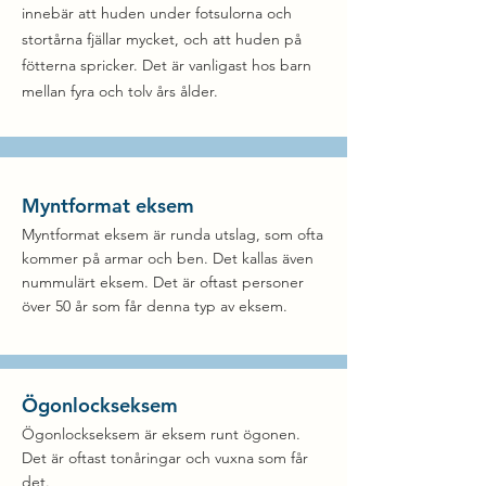
innebär att huden under fotsulorna och
stortårna fjällar mycket, och att huden på
fötterna spricker. Det är vanligast hos barn
mellan fyra och tolv års ålder. ​
Myntformat eksem
Myntformat eksem är runda utslag, som ofta
kommer på armar och ben. Det kallas även
nummulärt eksem. Det är oftast personer
över 50 år som får denna typ av eksem.
Ögonlockseksem
Ögonlockseksem är eksem runt ögonen.
Det är oftast tonåringar och vuxna som får
det.