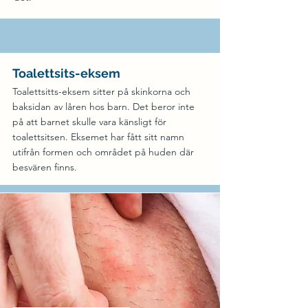
Toalettsits-eksem
Toalettsitts-eksem sitter på skinkorna och
baksidan av låren hos barn. Det beror inte
på att barnet skulle vara känsligt för
toalettsitsen. Eksemet har fått sitt namn
utifrån formen och området på huden där
besvären finns.