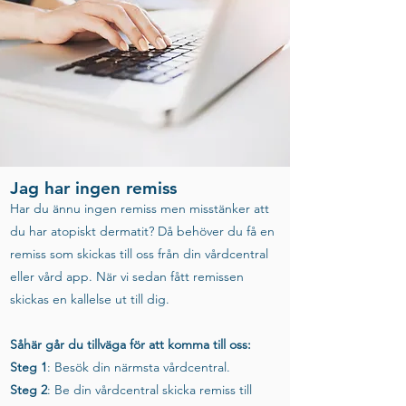
Jag har ingen remiss
Har du ännu ingen remiss men misstänker att
du har atopiskt dermatit? Då behöver du få en
remiss som skickas till oss från din vårdcentral
eller vård app. När vi sedan fått remissen
skickas en kallelse ut till dig.
Såhär går du tillväga för att komma till oss:
Steg 1
: Besök din närmsta vårdcentral.
Steg 2
: Be din vårdcentral skicka remiss till