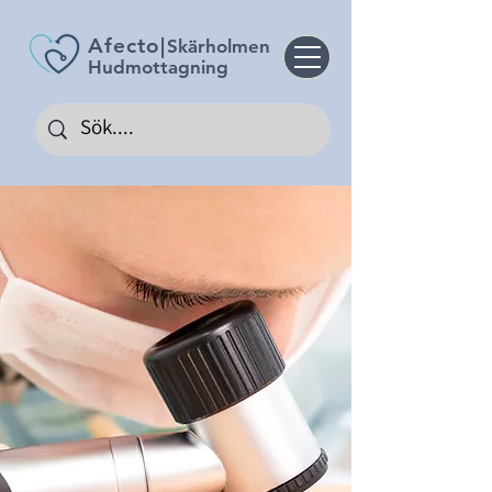
Afecto
|
Skärholmen
Hudmottagning