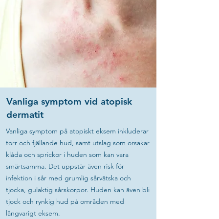
Vanliga symptom vid atopisk
dermatit
Vanliga symptom på atopiskt eksem inkluderar
torr och fjällande hud, samt utslag som orsakar
klåda och sprickor i huden som kan vara
smärtsamma. Det uppstår även risk för
infektion i sår med grumlig sårvätska och
tjocka, gulaktig sårskorpor. Huden kan även bli
tjock och rynkig hud på områden med
långvarigt eksem.