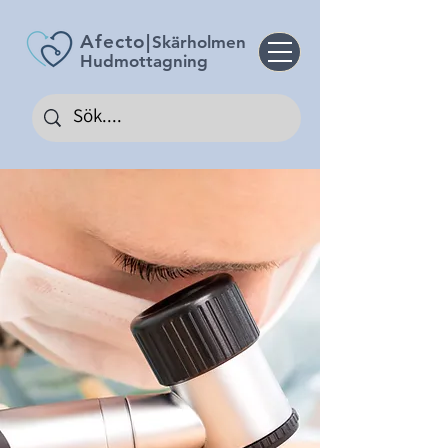
Afecto
|
Skärholmen
Hudmottagning