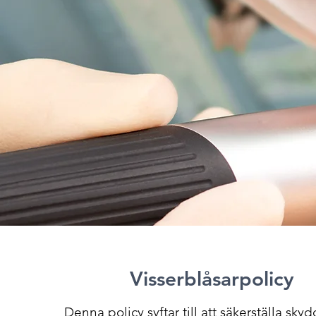
Visserblåsarpolicy
Denna policy syftar till att säkerställa skyd