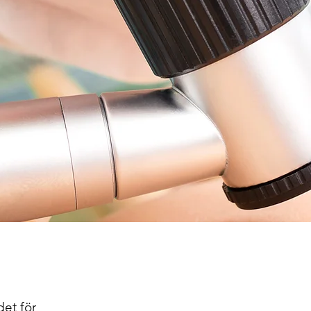
det för