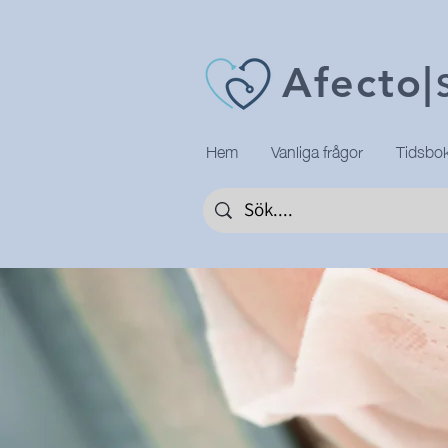
Afecto
|
Hem
Vanliga frågor
Tidsbok