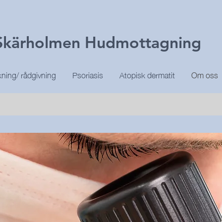
Skärholmen Hudmottagning
ning/ rådgivning
Psoriasis
Atopisk dermatit
Om oss