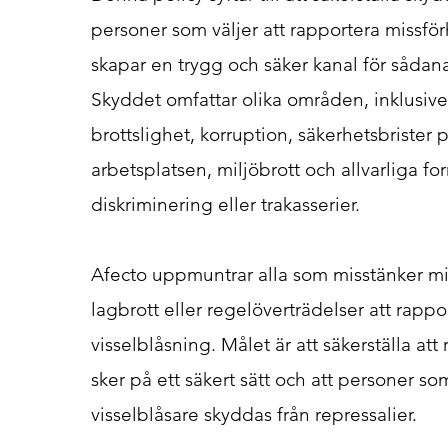
personer som väljer att rapportera missfö
skapar en trygg och säker kanal för sådana
Skyddet omfattar olika områden, inklusiv
brottslighet, korruption, säkerhetsbrister 
arbetsplatsen, miljöbrott och allvarliga fo
diskriminering eller trakasserier.
Afecto uppmuntrar alla som misstänker mi
lagbrott eller regelöverträdelser att rapp
visselblåsning. Målet är att säkerställa at
sker på ett säkert sätt och att personer s
visselblåsare skyddas från repressalier.