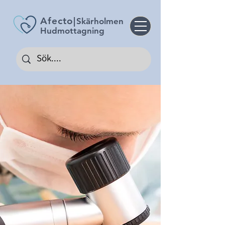
Afecto
|
Skärholmen
Hudmottagning