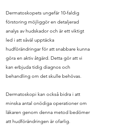
Dermatoskopets ungefär 10-faldig
förstoring möjliggör en detaljerad
analys av hudskador och är ett viktigt
led i att såväl upptäcka
hudförändringar för att snabbare kunna
göra en aktiv åtgärd. Detta gör att vi
kan erbjuda tidig diagnos och
behandling om det skulle behövas.
Dermatoskopi kan också bidra i att
minska antal onödiga operationer om
läkaren genom denna metod bedömer
att hudförändringen är ofarlig.