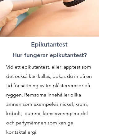
Epikutantest
Hur fungerar epikutantest?
Vid ett epikutantest, eller lapptest som
det också kan kallas, bokas du in på en
tid för sättning av tre plåsterremsor på
ryggen. Remsorna innehåller olika
ämnen som exempelvis nickel, krom,
kobolt, gummi, konserveringsmedel
och parfymämnen som kan ge
kontaktallergi.