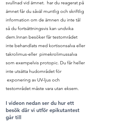
svullnad vid ämnet. har du reagerat på
ämnet får du såväl muntlig och skriftlig
information om de ämnen du inte tål
så du fortsättningsvis kan undvika
dem.Innan besöker får testområdet
inte behandlats med kortisonsalva eller
takrolimus-eller pimekrolimussalva
som exempelvis protopic. Du får heller
inte utsätta hudområdet för
exponering av UV-ljus och
testområdet måste vara utan eksem.
I videon nedan ser du hur ett
besök där vi utför epikutantest
går till