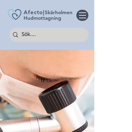
Afecto
|
Skärholmen
Hudmottagning