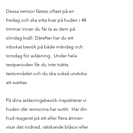
Dessa remsor fästes oftast på en
fredag och ska sitta kvar på huden i 48
timmar innan du får ta av dem på
söndag kväll. Därefter har du ett
inbokat besök på både måndag och
torsdag för avläsning. Under hela
testperioden får du inte tvätta
testområdet och du ska också undvika
att svettas.
På dina avläsningsbesök inspekterar vi
huden där remsorna har suttit. Har din
hud reagerat på ett eller flera ämnen
visar det rodnad, vätskande blåsor eller