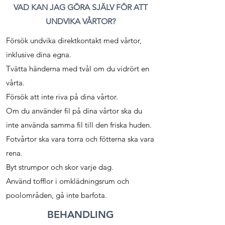
VAD KAN JAG GÖRA SJÄLV FÖR ATT
UNDVIKA VÅRTOR?
Försök undvika direktkontakt med vårtor,
inklusive dina egna.
Tvätta händerna med tvål om du vidrört en
vårta.
Försök att inte riva på dina vårtor.
Om du använder fil på dina vårtor ska du
inte använda samma fil till den friska huden.
Fotvårtor ska vara torra och fötterna ska vara
rena.
Byt strumpor och skor varje dag.
Använd tofflor i omklädningsrum och
poolområden, gå inte barfota.
BEHANDLING