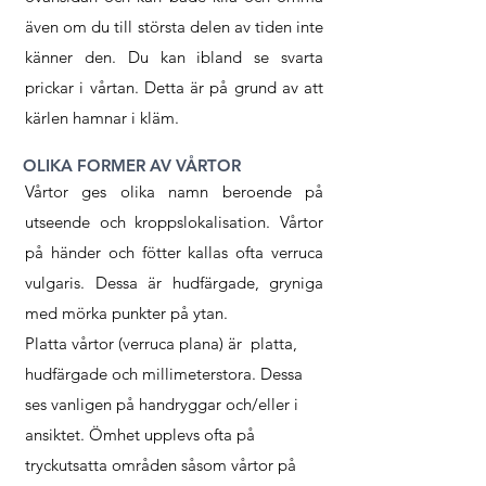
även om du till största delen av tiden inte
känner den. Du kan ibland se svarta
prickar i vårtan. Detta är på grund av att
kärlen hamnar i kläm.
OLIKA FORMER AV VÅRTOR
Vårtor ges olika namn beroende på
utseende och kroppslokalisation. Vårtor
på händer och fötter kallas ofta verruca
vulgaris. Dessa är hudfärgade, gryniga
med mörka punkter på ytan.
Platta vårtor (verruca plana) är platta,
hudfärgade och millimeterstora. Dessa
ses vanligen på handryggar och/eller i
ansiktet. Ömhet upplevs ofta på
tryckutsatta områden såsom vårtor på