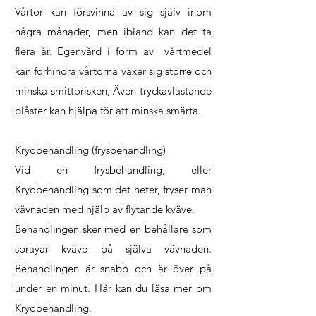
Vårtor kan försvinna av sig själv inom
några månader, men ibland kan det ta
flera år. Egenvård i form av vårtmedel
kan förhindra vårtorna växer sig större och
minska smittorisken, Även tryckavlastande
plåster kan hjälpa för att minska smärta.
Kryobehandling (frysbehandling)
Vid en frysbehandling, eller
Kryobehandling som det heter, fryser man
vävnaden med hjälp av flytande kväve.
Behandlingen sker med en behållare som
sprayar kväve på själva vävnaden.
Behandlingen är snabb och är över på
under en minut.
Här
kan du läsa mer om
Kryobehandling.