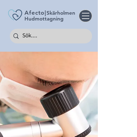
Afecto
|
Skärholmen
Hudmottagning