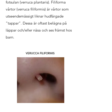
fotsulan (verruca plantaris). Filiforma
vårtor (verruca filiformis) är vårtor som
utseendemässigt liknar hudfärgade
”tappar”. Dessa är oftast belägna på
läppar och/eller näsa och ses främst hos
barn.
VERUCCA FILIFORMIS