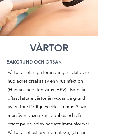
VÅRTOR
BAKGRUND OCH ORSAK
Vårtor är ofarliga förändringar i det övre
hudlagret orsakat av en virusinfektion
(Humant papillomvirus, HPV). Barn får
oftast lättare vårtor än vuxna på grund
av ett inte färdigutvecklat immunförsvar,
men även vuxna kan drabbas och då
oftast på grund av nedsatt immunförsvar.
Vårtor är oftast asymtomatiska, (du har